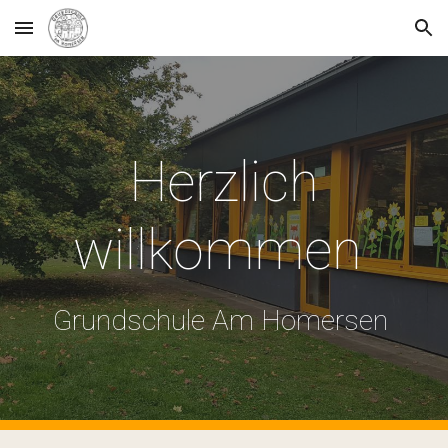
Skip to main content
Skip to navigation
Herzlich
willkommen
Grundschule Am Homersen