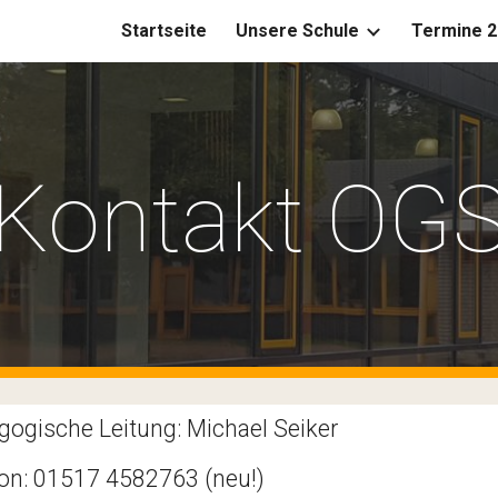
Startseite
Unsere Schule
Termine 2
ip to main content
Skip to navigat
Kontakt OG
ogische Leitung: Michael Seiker
fon: 01517 4582763 (neu!)