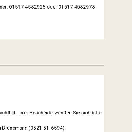
iner: 01517 4582925 oder 01517 4582978
ichtlich Ihrer Bescheide wenden Sie sich bitte
au Brunemann (0521 51-6594).