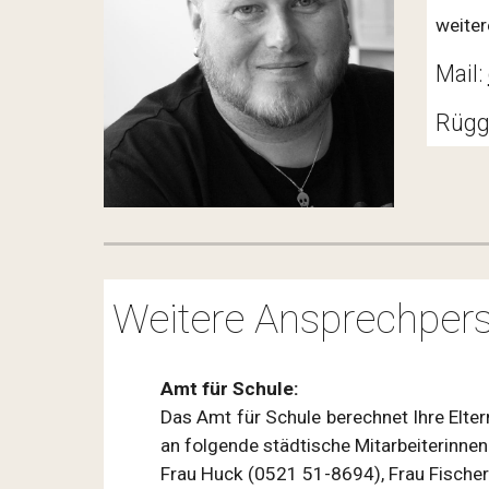
weite
Mail:
Rügge
Weitere Ansprechpe
Amt für Schule:
Das Amt für Schule berechnet Ihre Elter
an folgende städtische Mitarbeiterinnen
Frau Huck (0521 51-8694), Frau Fische