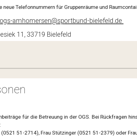
re neue Telefonnummern für Gruppenräume und Raumconta
ogs-amhomersen@sportbund-bielefeld.de
siek 11, 33719 Bielefeld
rsonen
nbeiträge für die Betreuung in der OGS. Bei Rückfragen hins
:
r (0521 51-2714), Frau Stützinger (0521 51-2379) oder Fr