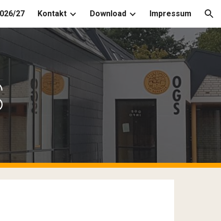
026/27
Kontakt
Download
Impressum
ion
S